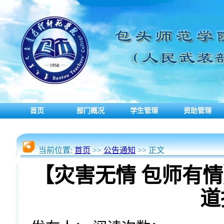
首页
部门概况
学生管理
资助管理
当前位置:
首页
>>
公告通知
>> 正文
【灾害无情 包师有
道